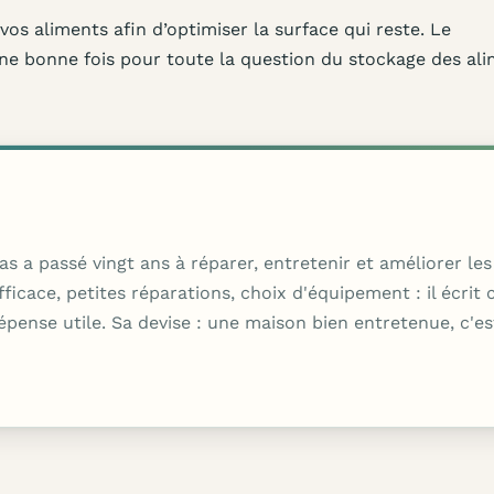
os aliments afin d’optimiser la surface qui reste. Le
ne bonne fois pour toute la question du stockage des ali
as a passé vingt ans à réparer, entretenir et améliorer l
ace, petites réparations, choix d'équipement : il écrit co
dépense utile. Sa devise : une maison bien entretenue, c'es