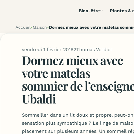
Bien-être
Plantes & a
Accueil
Maison
Dormez mieux avec votre matelas sommie
vendredi 1 février 2019
2
Thomas Verdier
Dormez mieux avec
votre matelas
sommier de l’enseign
Ubaldi
Sommeiller dans un lit doux et propre, peut-on
sensation plus sympathique ? Le linge de maiso
placement sur plusieurs années. Un sommeil ré