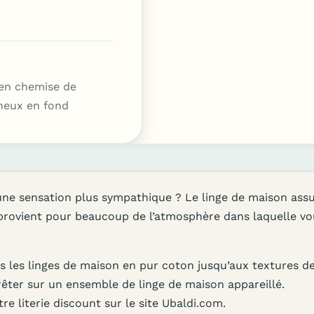
en chemise de
mineux en fond
une sensation plus sympathique ? Le linge de maison ass
provient pour beaucoup de l’atmosphère dans laquelle vo
les linges de maison en pur coton jusqu’aux textures de l
rêter sur un ensemble de linge de maison appareillé.
 literie discount sur le site Ubaldi.com.