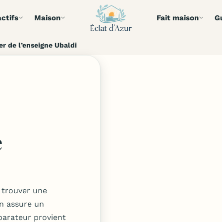
ctifs
Maison
Fait maison
G
r de l’enseigne Ubaldi
e
 trouver une
n assure un
parateur provient