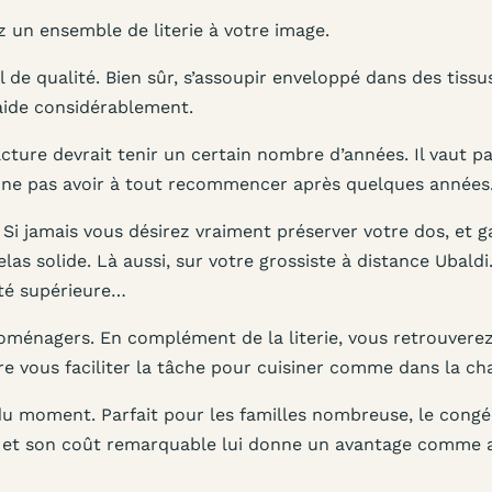
z un ensemble de literie à votre image.
de qualité. Bien sûr, s’assoupir enveloppé dans des tissu
 aide considérablement.
ture devrait tenir un certain nombre d’années. Il vaut pa
r ne pas avoir à tout recommencer après quelques années
Si jamais vous désirez vraiment préserver votre dos, et g
las solide. Là aussi, sur votre grossiste à distance Ubald
ité supérieure…
oménagers. En complément de la literie, vous retrouverez
ire vous faciliter la tâche pour cuisiner comme dans la c
du moment. Parfait pour les familles nombreuse, le congé
 et son coût remarquable lui donne un avantage comme a