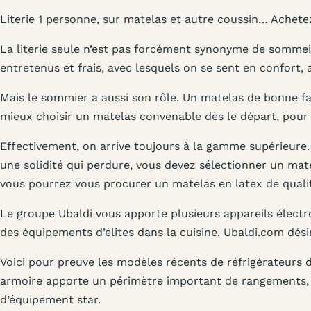
Literie 1 personne, sur matelas et autre coussin… Achete
La literie seule n’est pas forcément synonyme de sommeil 
entretenus et frais, avec lesquels on se sent en confort,
Mais le sommier a aussi son rôle. Un matelas de bonne fac
mieux choisir un matelas convenable dès le départ, pou
Effectivement, on arrive toujours à la gamme supérieure. 
une solidité qui perdure, vous devez sélectionner un mate
vous pourrez vous procurer un matelas en latex de qual
Le groupe Ubaldi vous apporte plusieurs appareils électr
des équipements d’élites dans la cuisine. Ubaldi.com dés
Voici pour preuve les modèles récents de réfrigérateurs 
armoire apporte un périmètre important de rangements,
d’équipement star.