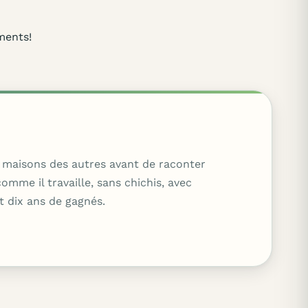
ments!
es maisons des autres avant de raconter
mme il travaille, sans chichis, avec
t dix ans de gagnés.