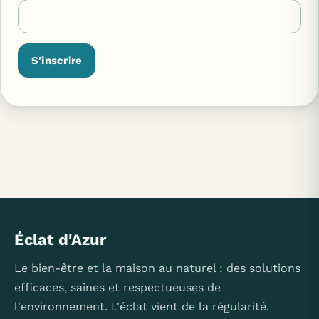
S'inscrire
Éclat d'Azur
Le bien-être et la maison au naturel : des solutions
efficaces, saines et respectueuses de
l'environnement. L'éclat vient de la régularité.