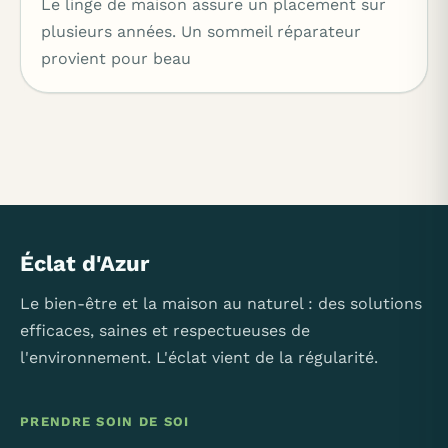
Le linge de maison assure un placement sur
plusieurs années. Un sommeil réparateur
provient pour beau
Éclat d'Azur
Le bien-être et la maison au naturel : des solutions
efficaces, saines et respectueuses de
l'environnement. L'éclat vient de la régularité.
PRENDRE SOIN DE SOI