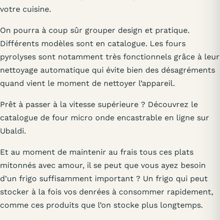
votre cuisine.
On pourra à coup sûr grouper design et pratique.
Différents modèles sont en catalogue. Les fours
pyrolyses sont notamment très fonctionnels grâce à leur
nettoyage automatique qui évite bien des désagréments
quand vient le moment de nettoyer l’appareil.
Prêt à passer à la vitesse supérieure ? Découvrez le
catalogue de four micro onde encastrable en ligne sur
Ubaldi.
Et au moment de maintenir au frais tous ces plats
mitonnés avec amour, il se peut que vous ayez besoin
d’un frigo suffisamment important ? Un frigo qui peut
stocker à la fois vos denrées à consommer rapidement,
comme ces produits que l’on stocke plus longtemps.