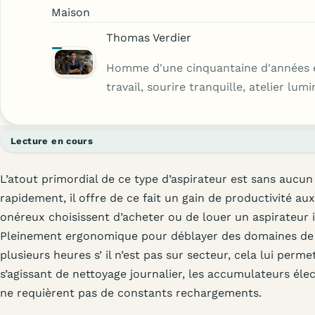
Maison
Thomas Verdier
Homme d'une cinquantaine d'années 
travail, sourire tranquille, atelier lu
Lecture en cours
L’atout primordial de ce type d’aspirateur est sans aucun 
rapidement, il offre de ce fait un gain de productivité au
onéreux choisissent d’acheter ou de louer un aspirateur i
Pleinement ergonomique pour déblayer des domaines de q
plusieurs heures s’ il n’est pas sur secteur, cela lui per
s’agissant de nettoyage journalier, les accumulateurs éle
ne requièrent pas de constants rechargements.