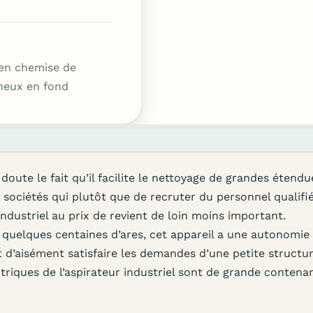
en chemise de
mineux en fond
doute le fait qu’il facilite le nettoyage de grandes étendu
x sociétés qui plutôt que de recruter du personnel qualifi
ndustriel au prix de revient de loin moins important.
uelques centaines d’ares, cet appareil a une autonomie
met d’aisément satisfaire les demandes d’une petite structu
ctriques de l’aspirateur industriel sont de grande contena