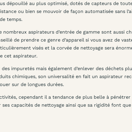
lus dépouillé au plus optimisé, dotés de capteurs de tout
istance ou bien se mouvoir de façon automatisée sans l’a
 de temps.
de nombreux aspirateurs d’entrée de gamme sont aussi ch
nseillé de prendre ce genre d’appareil si vous avez de vast
rticulièrement visés et la corvée de nettoyage sera énor
e cet aspirateur.
er des impuretés mais également d’enlever des déchets pl
its chimiques, son universalité en fait un aspirateur re
 louer sur de longues durées.
lectivités, cependant il a tendance de plus belle à pénétrer
ses capacités de nettoyage ainsi que sa rigidité font que