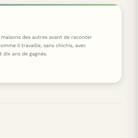
es maisons des autres avant de raconter
mme il travaille, sans chichis, avec
t dix ans de gagnés.