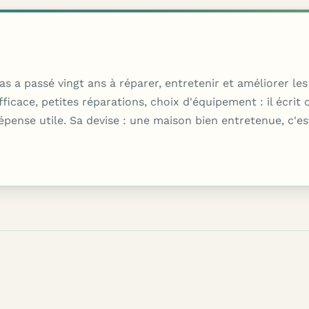
as a passé vingt ans à réparer, entretenir et améliorer l
ace, petites réparations, choix d'équipement : il écrit co
dépense utile. Sa devise : une maison bien entretenue, c'es