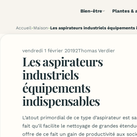
Bien-être
Plantes & a
Accueil
Maison
Les aspirateurs industriels équipements
vendredi 1 février 2019
2
Thomas Verdier
Les aspirateurs
industriels
équipements
indispensables
L’atout primordial de ce type d’aspirateur est s
fait qu’il facilite le nettoyage de grandes étendu
offre de ce fait un gain de productivité aux soci