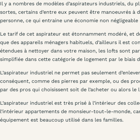
Il y a nombres de modèles d’aspirateurs industriels, du p
sortes, certains d’entre eux peuvent être manoeuvrés à d
personne, ce qui entraine une économie non négligeable
Le tarif de cet aspirateur est étonnamment modéré, et 
que des appareils ménagers habituels, d’ailleurs il est co
étendues à nettoyer dans votre maison, les lofts sont pa
simplifiée dans cette catégorie de logement par le biais d
L’aspirateur industriel ne permet pas seulement d’enlev
conséquent, comme des pierres par exemple, ou des produ
par des pros qui choisissent soit de l’acheter ou alors le
L’aspirateur industriel est très prisé à l’intérieur des col
l’intérieur appartements de monsieur-tout-le-monde, car 
équipement est beaucoup utilisé dans les familles.