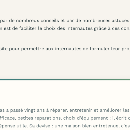
té par de nombreux conseils et par de nombreuses astuces
m est de faciliter le choix des internautes grâce à ces con
e site pour permettre aux internautes de formuler leur pro
as a passé vingt ans à réparer, entretenir et améliorer l
ace, petites réparations, choix d'équipement : il écrit co
dépense utile. Sa devise : une maison bien entretenue, c'es