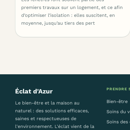
premiers travaux sur un logement, et ce afin
d’optimiser l’isolation : elles suscitent, en
moyenne, jusqu’au tiers des pert
PRENDRE S
Éclat d'Azur
Bien-être
Le bien-être et la maison au
naturel : des solutions efficaces,
Soins du v
saines et respectueuses de
Soins des
l'environnement. L'éclat vient de la