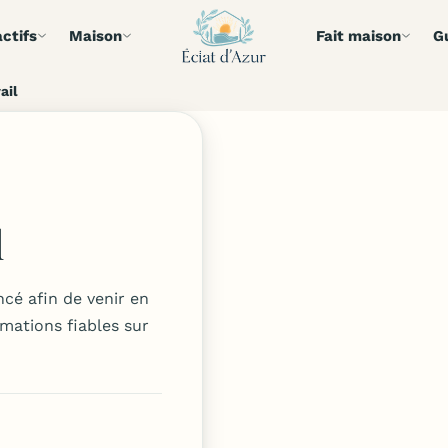
ctifs
Maison
Fait maison
G
ail
l
ncé afin de venir en
mations fiables sur