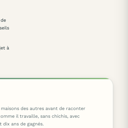
 de
seils
jet à
es maisons des autres avant de raconter
mme il travaille, sans chichis, avec
t dix ans de gagnés.