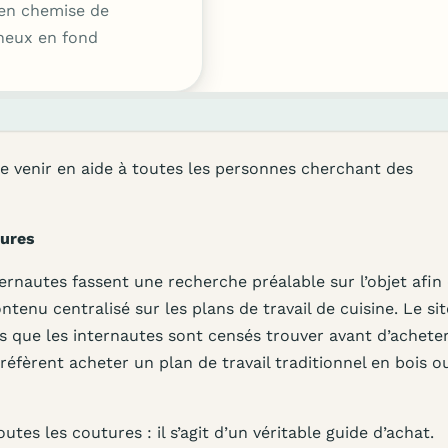
en chemise de
mineux en fond
 de venir en aide à toutes les personnes cherchant des
tures
ternautes fassent une recherche préalable sur l’objet afin
ntenu centralisé sur les plans de travail de cuisine. Le sit
s que les internautes sont censés trouver avant d’achete
 préfèrent acheter un plan de travail traditionnel en bois ou
tes les coutures : il s’agit d’un véritable guide d’achat.