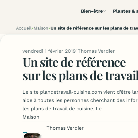
Bien-être
Plantes & a
Accueil
Maison
Un site de référence sur les plans de trav
vendredi 1 février 2019
1
Thomas Verdier
Un site de référence
sur les plans de travai
Le site plandetravail-cuisine.com vient d’être la
aide à toutes les personnes cherchant des infor
les plans de travail de cuisine. Le
Maison
Thomas Verdier