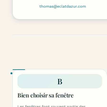
thomas@eclatdazur.com
B
Bien choisir sa fenêtre
Les fenêtres font souvent partie des