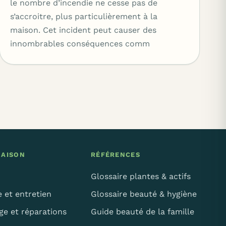
le nombre d’incendie ne cesse pas de
s’accroitre, plus particulièrement à la
maison. Cet incident peut causer des
innombrables conséquences comm
MAISON
RÉFÉRENCES
Glossaire plantes & actifs
 et entretien
Glossaire beauté & hygiène
ge et réparations
Guide beauté de la famille